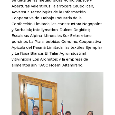
Se trata de las metalúrgicas Rohlo, Albace y
Aberturas Valentinuz; la arrocera Caupolican,
Advansur Tecnologías de la Información;
Cooperativa de Trabajo Industria de la
Confección Limitada; las constructora Nogopaint
y Sorbalok; Intellymation; Dulces Regidiet;
Escaleras Alpina; Minerales Sur Entrerriano;
porcinos La Piara; bebidas Genuino; Cooperativa
Apícola del Paraná Limitada; las textiles Ejemplar
y La Rosa Blanca; El Talar Agroindustrial;
vitivinícola Los Aromitos; y la empresa de
alimentos sin TACC Noemí Altamirano.