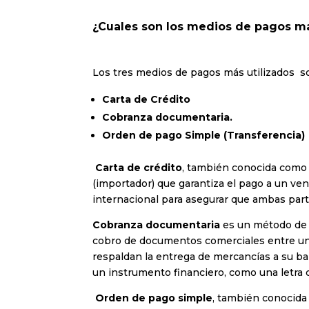
¿Cuales son los medios de pagos ma
Los tres medios de pagos más utilizados s
Carta de Crédito
Cobranza documentaria.
Orden de pago Simple (Transferencia)
Carta de crédito
, también conocida como
(importador) que garantiza el pago a un ve
internacional para asegurar que ambas par
Cobranza documentaria
es un método de p
cobro de documentos comerciales entre un
respaldan la entrega de mercancías a su ban
un instrumento financiero, como una letra 
Orden de pago simple
, también conocida