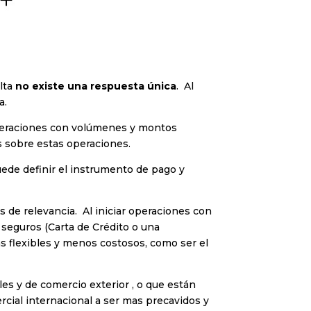
ulta
no existe una respuesta única
. Al
a.
peraciones con volúmenes y montos
s sobre estas operaciones.
ede definir el instrumento de pago y
de relevancia. Al iniciar operaciones con
eguros (Carta de Crédito o una
 flexibles y menos costosos, como ser el
les y de comercio exterior , o que están
ercial internacional a ser mas precavidos y