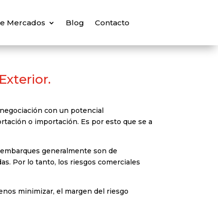
 de Mercados
Blog
Contacto
xterior.
 negociación con un potencial
rtación o importación. Es por esto que se a
los embarques generalmente son de
 Por lo tanto, los riesgos comerciales
menos minimizar, el margen del riesgo