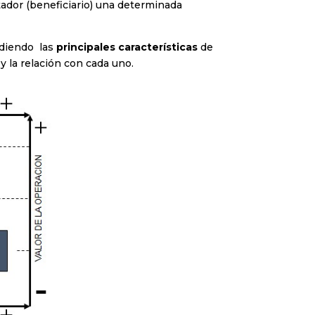
ador (beneficiario) una determinada
ndiendo las
principales características
de
a
y la relación con cada uno.