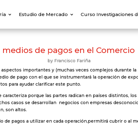
ría
Estudio de Mercado
Curso Investigaciones
 medios de pagos en el Comercio E
by
Francisco Fariña
os aspectos importantes y (muchas veces complejos durante la
medio de pago con el que se instrumentará la operación de expo
s para ayudar clarificar este punto.
 caracteriza porque las partes radican en países distintos, 
os casos se desarrollan negocios con empresas desconocidas.
n, son altos.
o de pagos a utilizar en cada operación,permitirá cubrir o al 