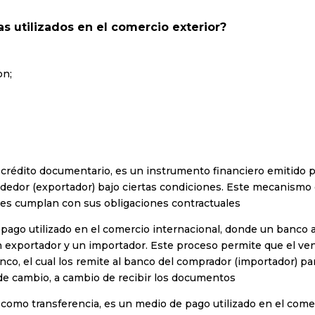
s utilizados en el comercio exterior?
on;
 crédito documentario, es un instrumento financiero emitid
ndedor (exportador) bajo ciertas condiciones. Este mecanismo
tes cumplan con sus obligaciones contractuales
ago utilizado en el comercio internacional, donde un banco ac
 exportador y un importador. Este proceso permite que el v
co, el cual los remite al banco del comprador (importador) par
de cambio, a cambio de recibir los documentos
 como transferencia, es un medio de pago utilizado en el come