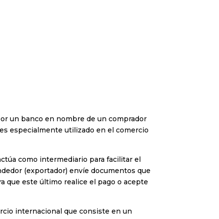
o por un banco en nombre de un comprador
 es especialmente utilizado en el comercio
túa como intermediario para facilitar el
endedor (exportador) envíe documentos que
a que este último realice el pago o acepte
rcio internacional que consiste en un