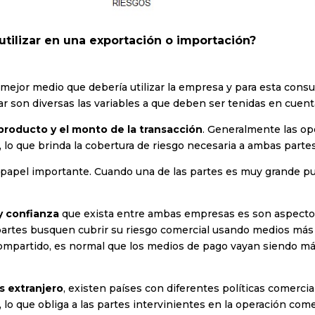
utilizar en una exportación o importación?
 mejor medio que debería utilizar la empresa y para esta cons
r son diversas las variables a que deben ser tenidas en cuent
producto y el monto de la transacción
. Generalmente las o
, lo que brinda la cobertura de riesgo necesaria a ambas parte
papel importante. Cuando una de las partes es muy grande pu
y confianza
que exista entre ambas empresas es son aspectos 
rtes busquen cubrir su riesgo comercial usando medios más s
ompartido, es normal que los medios de pago vayan siendo más
s extranjero
, existen países con diferentes políticas comercia
, lo que obliga a las partes intervinientes en la operación com